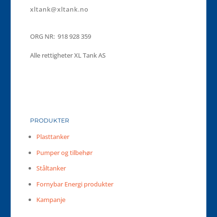
xltank@xltank.no
ORG NR: 918 928 359
Alle rettigheter XL Tank AS
PRODUKTER
Plasttanker
Pumper og tilbehør
Ståltanker
Fornybar Energi produkter
Kampanje