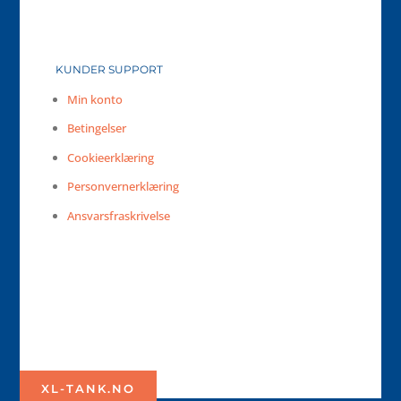
KUNDER SUPPORT
Min konto
Betingelser
Cookieerklæring
Personvernerklæring
Ansvarsfraskrivelse
XL-TANK.NO