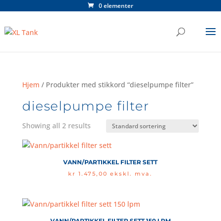
0 elementer
Hjem
/ Produkter med stikkord “dieselpumpe filter”
dieselpumpe filter
Showing all 2 results
VANN/PARTIKKEL FILTER SETT
kr
1.475,00
ekskl. mva.
VANN/PARTIKKEL FILTER SETT 150 LPM