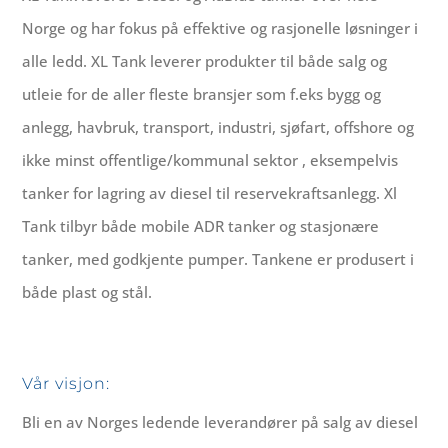
Norge og har fokus på effektive og rasjonelle løsninger i
alle ledd. XL Tank leverer produkter til både salg og
utleie for de aller fleste bransjer som f.eks bygg og
anlegg, havbruk, transport, industri, sjøfart, offshore og
ikke minst offentlige/kommunal sektor , eksempelvis
tanker for lagring av diesel til reservekraftsanlegg. Xl
Tank tilbyr både mobile ADR tanker og stasjonære
tanker, med godkjente pumper. Tankene er produsert i
både plast og stål.
Vår visjon:
Bli en av Norges ledende leverandører på salg av diesel