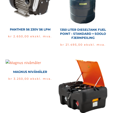
PANTHER 56 230V 56 LPM
1350 LITER DIESELTANK FUEL
POINT – STANDARD + SOOLO
kr
2.650,00
ekskl. mva.
FJERNPEILING
kr
21.495,00
ekskl. mva.
MAGNUS NIVÅMÅLER
kr
3.250,00
ekskl. mva.