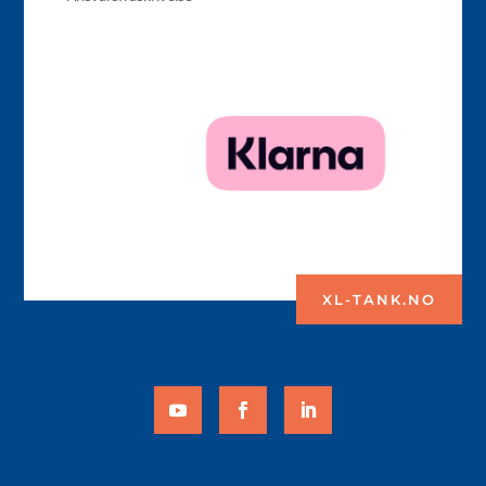
XL-TANK.NO