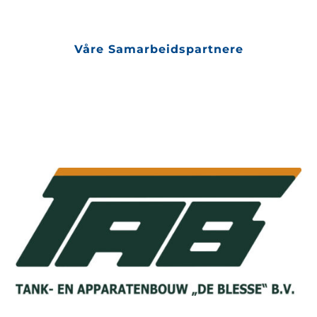
Våre Samarbeids­partnere