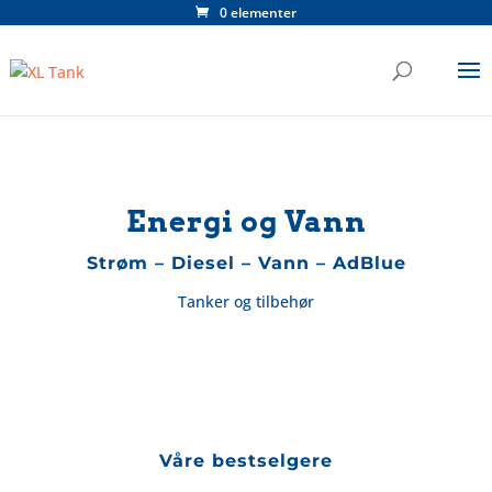
0 elementer
Energi og Vann
Strøm – Diesel – Vann – AdBlue
Tanker og tilbehør
Våre bestselgere