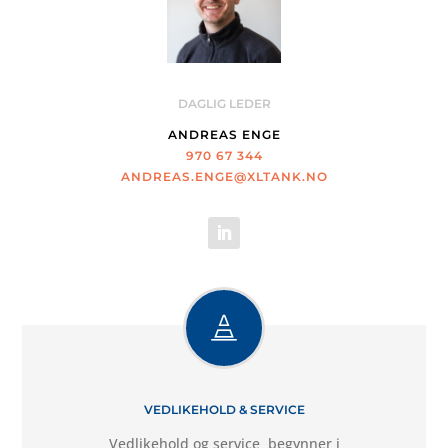
DAGLIG LEDER
ANDREAS ENGE
970 67 344
ANDREAS.ENGE@XLTANK.NO

VEDLIKEHOLD & SERVICE
Vedlikehold og service begynner i