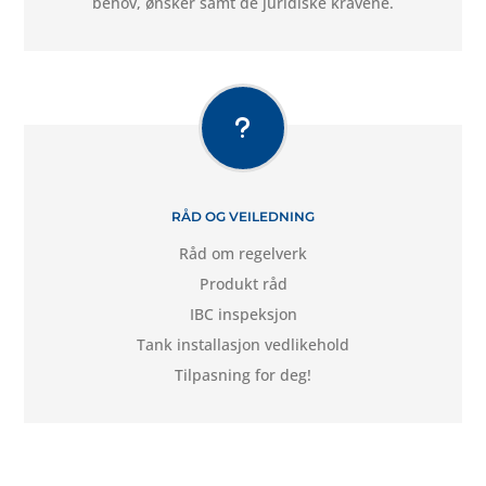
behov, ønsker samt de juridiske kravene.
u
RÅD OG VEILEDNING
Råd om regelverk
Produkt råd
IBC inspeksjon
Tank installasjon vedlikehold
Tilpasning for deg!