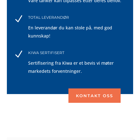
Våre tanker kan tilpasses etter deres behov.
N
TOTAL LEVERANDØR
En leverandør du kan stole på, med god
kunnskap!
N
KIWA SERTIFISERT
Sertifisering fra Kiwa er et bevis vi møter
markedets forventninger.
KONTAKT OSS