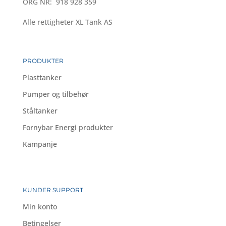
ORG NR: 918 928 359
Alle rettigheter XL Tank AS
PRODUKTER
Plasttanker
Pumper og tilbehør
Ståltanker
Fornybar Energi produkter
Kampanje
KUNDER SUPPORT
Min konto
Betingelser