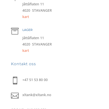
Jåttåflaten 11
4020 STAVANGER
kart

LAGER
Jåttåflaten 11
4020 STAVANGER
kart
Kontakt oss

+47 51 53 80 00

xltank@xltank.no