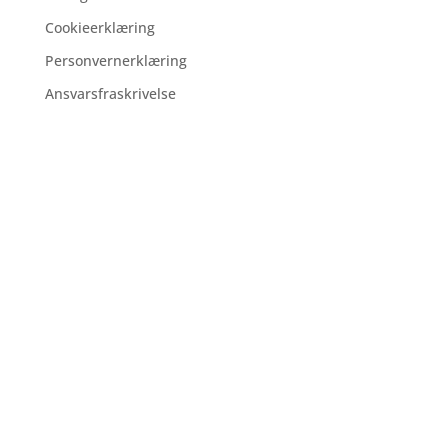
Cookieerklæring
Personvernerklæring
Ansvarsfraskrivelse
xl-tank.no