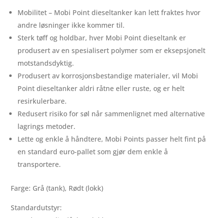
12/24V
Mobilitet – Mobi Point dieseltanker kan lett fraktes hvor
Pumpe
andre løsninger ikke kommer til.
antall
Sterk tøff og holdbar, hver Mobi Point dieseltank er
produsert av en spesialisert polymer som er eksepsjonelt
motstandsdyktig.
Produsert av korrosjonsbestandige materialer, vil Mobi
Point dieseltanker aldri råtne eller ruste, og er helt
resirkulerbare.
Redusert risiko for søl når sammenlignet med alternative
lagrings metoder.
Lette og enkle å håndtere, Mobi Points passer helt fint på
en standard euro-pallet som gjør dem enkle å
transportere.
Farge: Grå (tank), Rødt (lokk)
Standardutstyr: