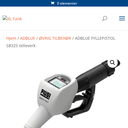
0 elementer
Hjem
/
ADBLUE
/
ØVRIG TILBEHØR
/ ADBLUE FYLLEPISTOL
SB325 telleverk