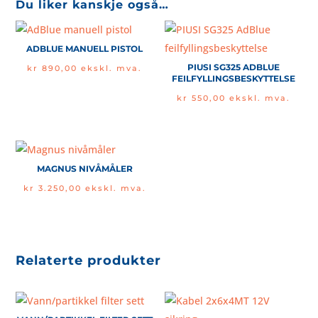
Du liker kanskje også…
ADBLUE MANUELL PISTOL
PIUSI SG325 ADBLUE
kr
890,00
ekskl. mva.
FEILFYLLINGSBESKYTTELSE
kr
550,00
ekskl. mva.
MAGNUS NIVÅMÅLER
kr
3.250,00
ekskl. mva.
Relaterte produkter