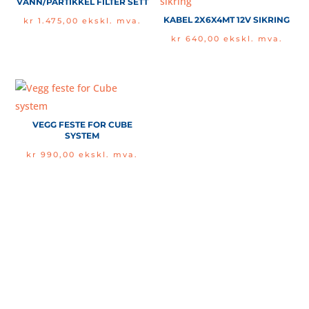
VANN/PARTIKKEL FILTER SETT
KABEL 2X6X4MT 12V SIKRING
kr
1.475,00
ekskl. mva.
kr
640,00
ekskl. mva.
VEGG FESTE FOR CUBE
SYSTEM
kr
990,00
ekskl. mva.