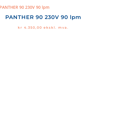
PANTHER 90 230V 90 lpm
kr
4.350,00
ekskl. mva.