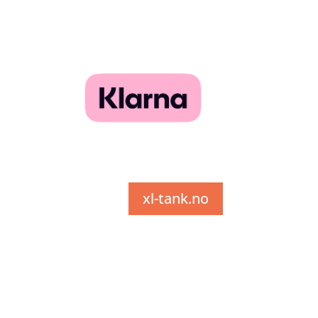
xl-tank.no