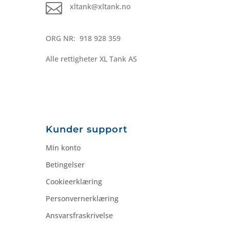

xltank@xltank.no
ORG NR: 918 928 359
Alle rettigheter XL Tank AS
Kunder support
Min konto
Betingelser
Cookieerklæring
Personvernerklæring
Ansvarsfraskrivelse