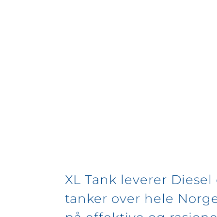
XL Tank leverer Diese
tanker over hele Norg