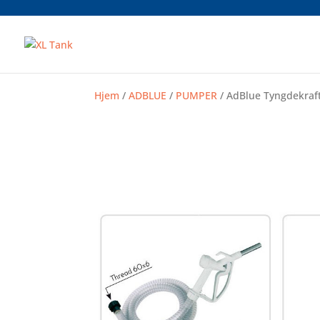
Hjem
/
ADBLUE
/
PUMPER
/ AdBlue Tyngdekraft