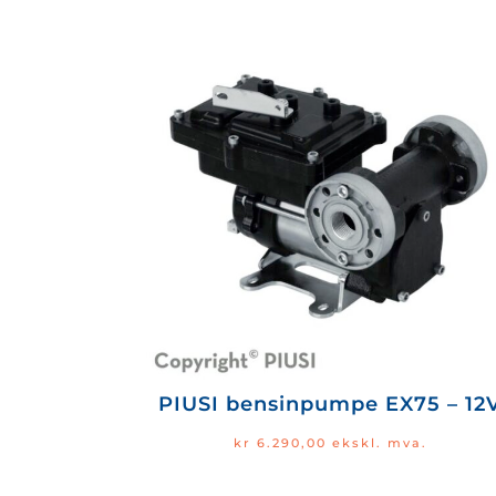
PIUSI bensinpumpe EX75 – 12
kr
6.290,00
ekskl. mva.