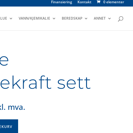
Finansiering
Kontakt
0 elementer
LUE
VANN/KJEMIKALIE
BEREDSKAP
ANNET
e
kraft sett
l. mva.
LEKURV