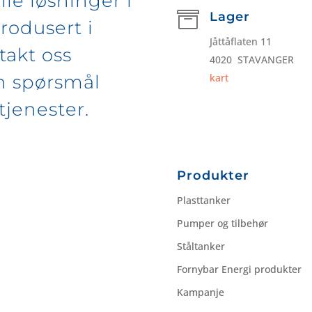
lle løsninger i

Lager
rodusert i
Jåttåflaten 11
takt oss
4020 STAVANGER
n spørsmål
kart
tjenester.
Produkter
Plasttanker
Pumper og tilbehør
Ståltanker
Fornybar Energi produkter
Kampanje