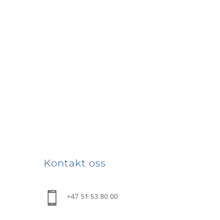
Kontakt oss

+47 51 53 80 00