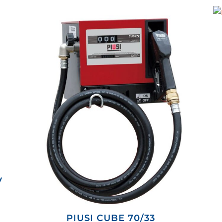
V
PIUSI CUBE 70/33