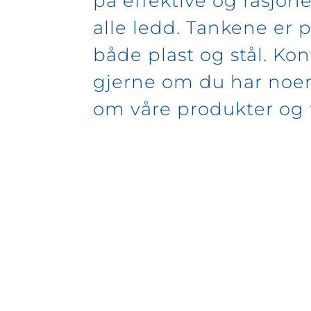
på effektive og rasjone
alle ledd. Tankene er p
både plast og stål. Kon
gjerne om du har noe
om våre produkter og 