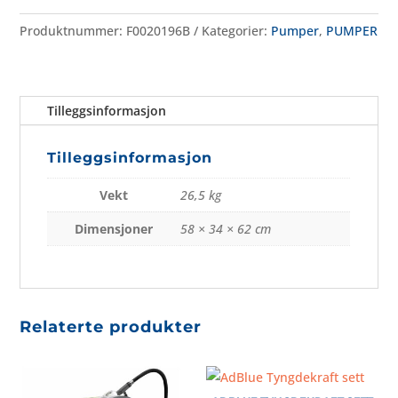
Produktnummer:
F0020196B
Kategorier:
Pumper
,
PUMPER
Tilleggsinformasjon
Tilleggsinformasjon
Vekt
26,5 kg
Dimensjoner
58 × 34 × 62 cm
Relaterte produkter