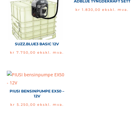
ADBLUE TYNGDEKRAFT SETT
kr
1.830,00
ekskl. mva.
SUZZ.BLUE3 BASIC 12V
kr
7.750,00
ekskl. mva.
PIUSI BENSINPUMPE EX50 –
12V
kr
5.250,00
ekskl. mva.