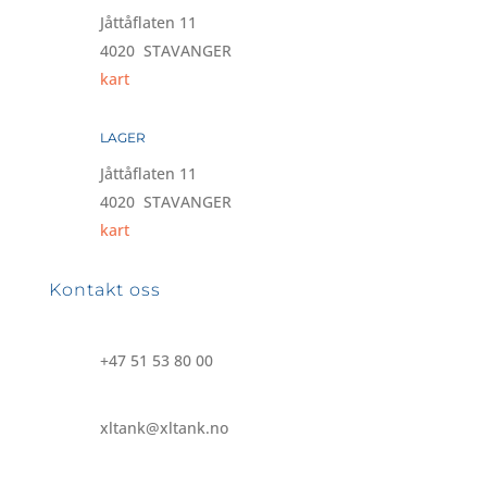
Jåttåflaten 11
4020 STAVANGER
kart
LAGER
Jåttåflaten 11
4020 STAVANGER
kart
Kontakt oss
+47 51 53 80 00
xltank@xltank.no