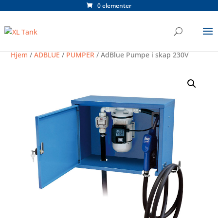
0 elementer
Hjem
/
ADBLUE
/
PUMPER
/ AdBlue Pumpe i skap 230V