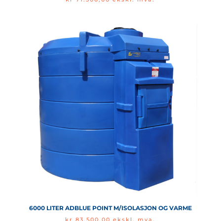
6000 LITER ADBLUE POINT M/ISOLASJON OG VARME
kr
83.500,00
ekskl. mva.