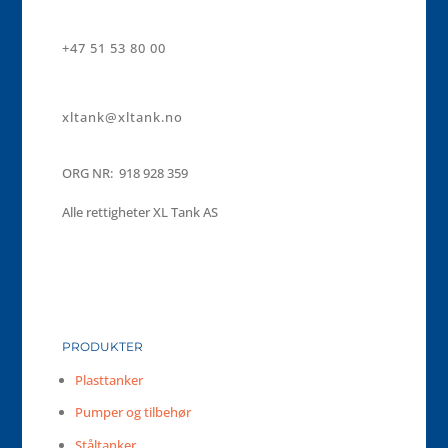
+47 51 53 80 00
xltank@xltank.no
ORG NR: 918 928 359
Alle rettigheter XL Tank AS
PRODUKTER
Plasttanker
Pumper og tilbehør
Ståltanker