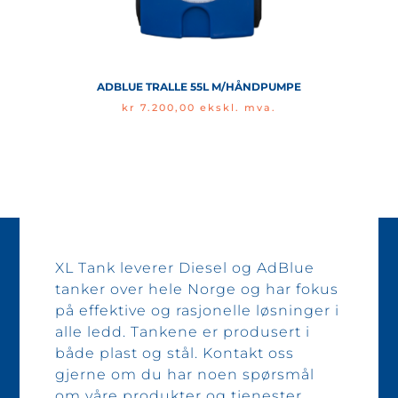
ADBLUE TRALLE 55L M/HÅNDPUMPE
kr
7.200,00
ekskl. mva.
XL Tank leverer Diesel og AdBlue
tanker over hele Norge og har fokus
på effektive og rasjonelle løsninger i
alle ledd. Tankene er produsert i
både plast og stål. Kontakt oss
gjerne om du har noen spørsmål
om våre produkter og tjenester.