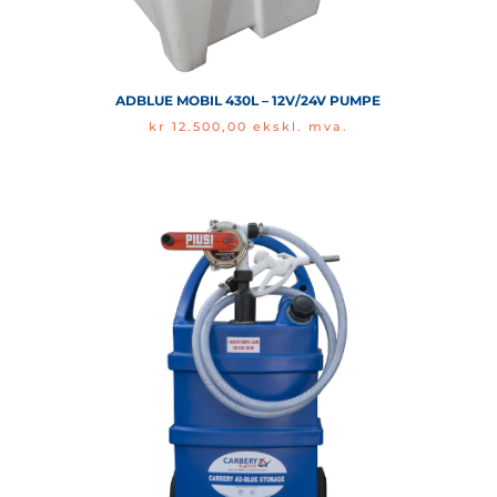
ADBLUE MOBIL 430L – 12V/24V PUMPE
kr
12.500,00
ekskl. mva.