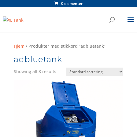
0 elementer
Hjem
/ Produkter med stikkord “adbluetank”
adbluetank
Showing all 8 results