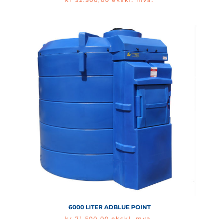
kr
52.500,00
ekskl. mva.
6000 LITER ADBLUE POINT
kr
71.500,00
ekskl. mva.