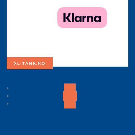
XL-TANK.NO
Følg
Følg
Følg