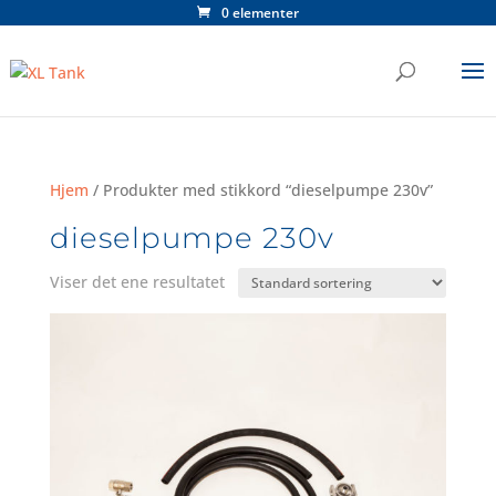
0 elementer
Hjem
/ Produkter med stikkord “dieselpumpe 230v”
dieselpumpe 230v
Viser det ene resultatet