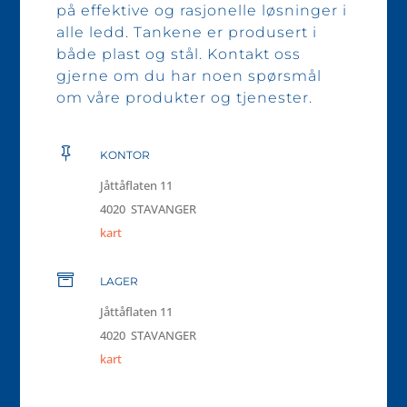
på effektive og rasjonelle løsninger i
alle ledd. Tankene er produsert i
både plast og stål. Kontakt oss
gjerne om du har noen spørsmål
om våre produkter og tjenester.

KONTOR
Jåttåflaten 11
4020 STAVANGER
kart

LAGER
Jåttåflaten 11
4020 STAVANGER
kart