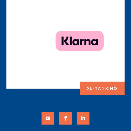
XL-TANK.NO