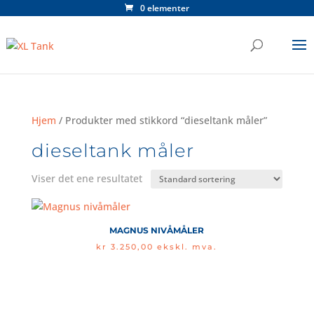
0 elementer
Hjem
/ Produkter med stikkord “dieseltank måler”
dieseltank måler
Viser det ene resultatet
MAGNUS NIVÅMÅLER
kr
3.250,00
ekskl. mva.