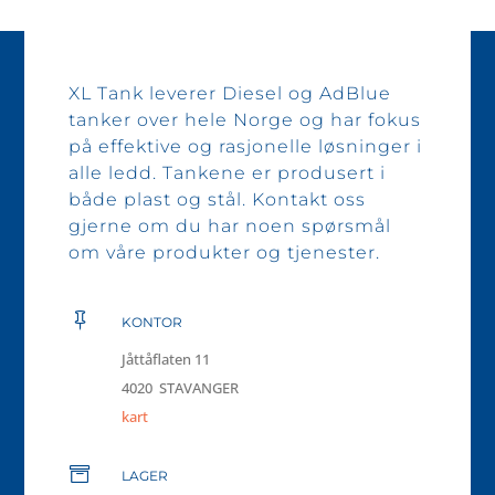
XL Tank leverer Diesel og AdBlue
tanker over hele Norge og har fokus
på effektive og rasjonelle løsninger i
alle ledd. Tankene er produsert i
både plast og stål. Kontakt oss
gjerne om du har noen spørsmål
om våre produkter og tjenester.

KONTOR
Jåttåflaten 11
4020 STAVANGER
kart

LAGER