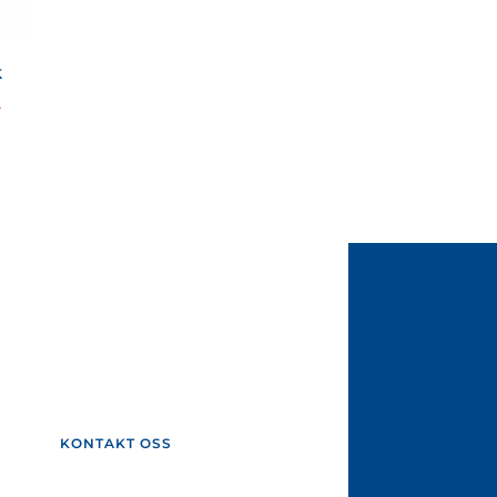
k
.
KONTAKT OSS