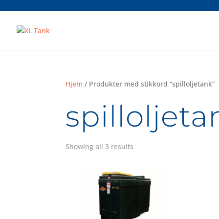
Hjem
/ Produkter med stikkord “spilloljetank”
spilloljeta
Showing all 3 results