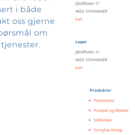
Jåttåflaten 11
ert i både
4020 STAVANGER
akt oss gjerne
kart
spørsmål om
Lager
tjenester.
Jåttåflaten 11
4020 STAVANGER
kart
Produkter
Plasttanker
Pumper og tilbehør
Ståltanker
Fornybar Energi