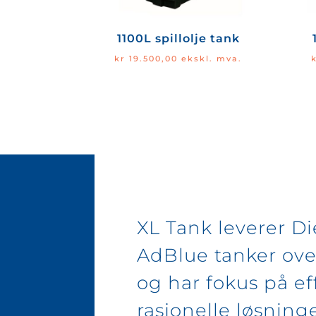
1100L spillolje tank
kr
19.500,00
ekskl. mva.
XL Tank leverer Di
AdBlue tanker ove
og har fokus på ef
rasjonelle løsninge