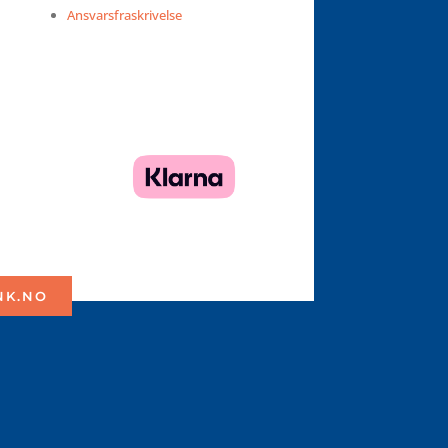
Ansvarsfraskrivelse
NK.NO