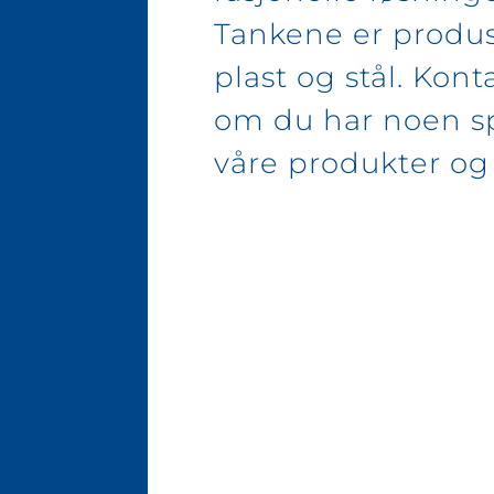
Tankene er produs
plast og stål. Kont
om du har noen 
våre produkter og 