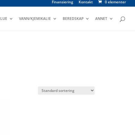
Finansiering
Kontakt
0 elementer
LUE
VANN/KJEMIKALIE
BEREDSKAP
ANNET