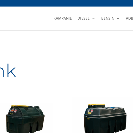
KAMPANJE
DIESEL
BENSIN
ADB
nk