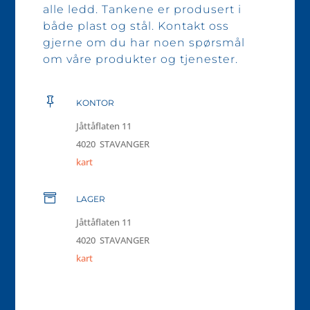
alle ledd. Tankene er produsert i
både plast og stål. Kontakt oss
gjerne om du har noen spørsmål
om våre produkter og tjenester.

KONTOR
Jåttåflaten 11
4020 STAVANGER
kart

LAGER
Jåttåflaten 11
4020 STAVANGER
kart