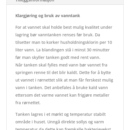
Klargjøring og bruk av vanntank
For at vannet skal holde best mulig kvalitet under
lagring bør vanntanken renses før bruk. Da
tilsetter man to korker husholdningsklorin per 10
liter vann. La blandingen stå i minst 30 minutter
før man skyller tanken godt med rent vann.
Når tanken skal fylles med vann bør vannet fra
springen renne til det blir kaldt. Dette for å bytte
ut vannet i rørnettet slik at man får ferskest mulig
vann i tanken. Det anbefales å bruke kald vann
ettersom det varme vannet kan frigjøre metaller
fra rørnettet.
Tanken lagres i et mørkt og temperatur stabilt
område i huset. Unngå direkte sollys og varm
temperatur da dette kan fremkalle bakterievekst.