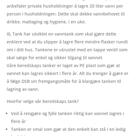
antall
anbefaler private husholdninger å lagre 20 liter vann per
person i husholdningen. Dette skal dekke vannbehovet til
drikke, matlaging og hygiene, i en uke.
XL Tank har utviklet en vanntank som skal gjøre dette
enklere ved at du slipper å lagre flere mindre flasker rundt
om i ditt hus. Tankene er utrustet med en tappe ventil som
skal sørge for enkel og sikker tilgang til vannet.
Våre beredskaps tanker er laget av PE plast som gjør at
vannet kan lagres sikkert i flere år. Alt du trenger å gjøre er
å følge DSB sin fremgangsmåte for å klargjøre tanken til
lagring av vann.
Hvorfor velge vår beredskaps tank?
Ved å rengjøre og fylle tanken riktig kan vannet lagres i
flere år
Tanken er smal som gjør at den enkelt kan stå i en ledig