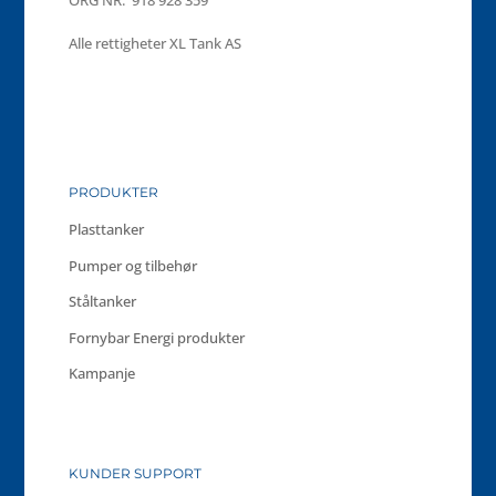
ORG NR: 918 928 359
Alle rettigheter XL Tank AS
PRODUKTER
Plasttanker
Pumper og tilbehør
Ståltanker
Fornybar Energi produkter
Kampanje
KUNDER SUPPORT