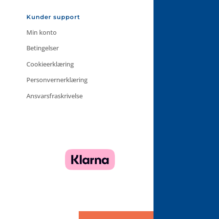
Kunder support
Min konto
Betingelser
Cookieerklæring
Personvernerklæring
Ansvarsfraskrivelse