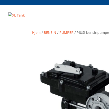
Hjem
/
BENSIN
/
PUMPER
/ PIUSI bensinpumpe