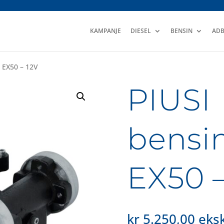
KAMPANJE
DIESEL
BENSIN
ADB
 EX50 – 12V
PIUSI
bens
EX50 –
kr
5.250,00
eksk