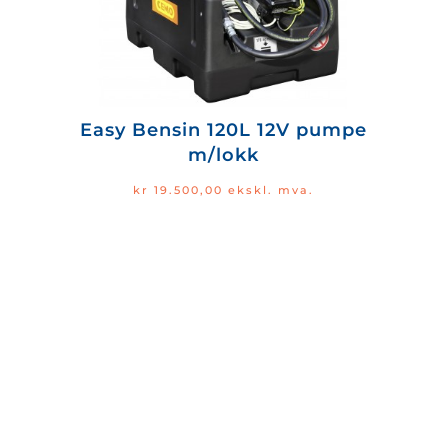
Easy Bensin 120L 12V pumpe
m/lokk
kr
19.500,00
ekskl. mva.