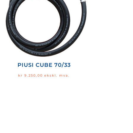
PIUSI CUBE 70/33
kr
9.250,00
ekskl. mva.