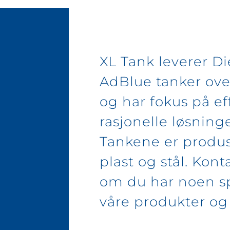
XL Tank leverer Di
AdBlue tanker ove
og har fokus på ef
rasjonelle løsninge
Tankene er produs
plast og stål. Kont
om du har noen 
våre produkter og 