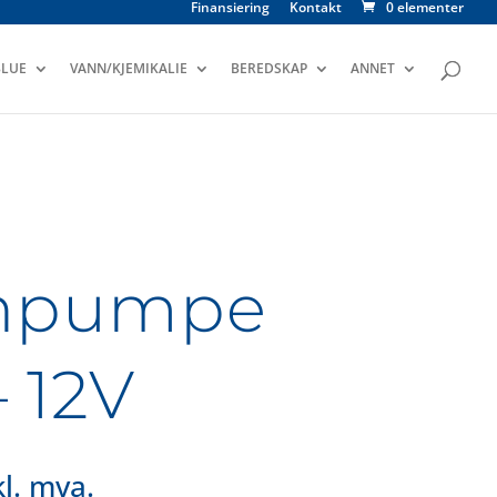
Finansiering
Kontakt
0 elementer
LUE
VANN/KJEMIKALIE
BEREDSKAP
ANNET
inpumpe
 12V
l. mva.