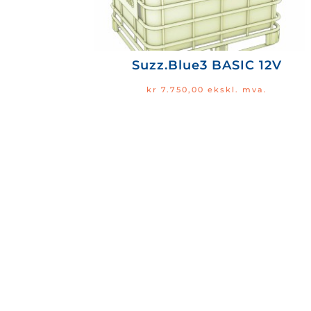
Suzz.Blue3 BASIC 12V
kr
7.750,00
ekskl. mva.